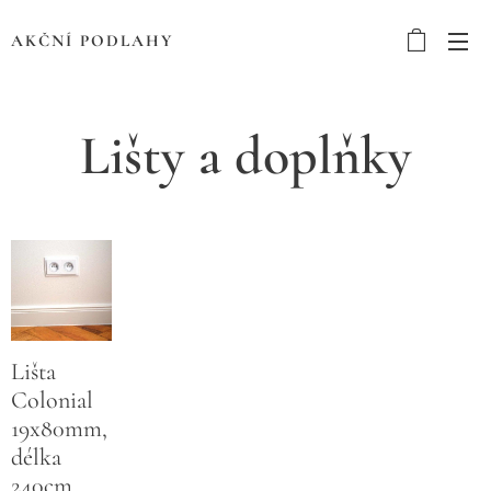
AKČNÍ PODLAHY
Lišty a doplňky
Lišta
Colonial
19x80mm,
délka
240cm