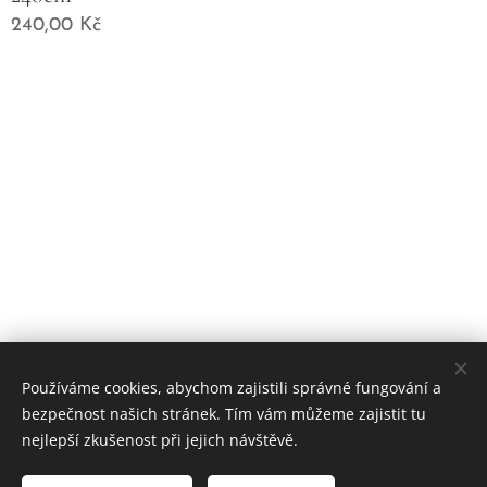
240,00
Kč
Používáme cookies, abychom zajistili správné fungování a
bezpečnost našich stránek. Tím vám můžeme zajistit tu
nejlepší zkušenost při jejich návštěvě.
© 2025 Všechna práva vyhrazena